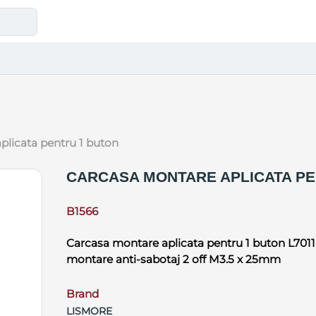
plicata pentru 1 buton
CARCASA MONTARE APLICATA PE
B1566
Carcasa montare aplicata pentru 1 buton L7011 
montare anti-sabotaj 2 off M3.5 x 25mm
Brand
LISMORE