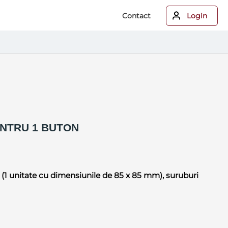
Contact
Login
NTRU 1 BUTON
(1 unitate cu dimensiunile de 85 x 85 mm), suruburi