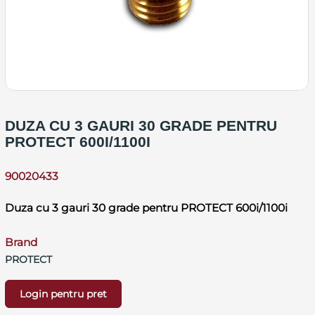
DUZA CU 3 GAURI 30 GRADE PENTRU
PROTECT 600I/1100I
90020433
Duza cu 3 gauri 30 grade pentru PROTECT 600i/1100i
Brand
PROTECT
Login pentru pret