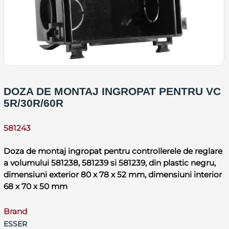
DOZA DE MONTAJ INGROPAT PENTRU VC
5R/30R/60R
581243
Doza de montaj ingropat pentru controllerele de reglare
a volumului 581238, 581239 si 581239, din plastic negru,
dimensiuni exterior 80 x 78 x 52 mm, dimensiuni interior
68 x 70 x 50 mm
Brand
ESSER