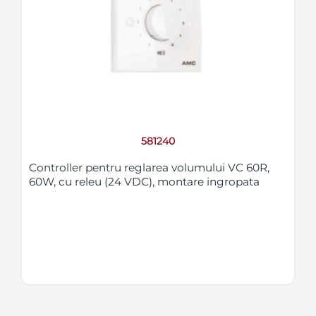
581240
Controller pentru reglarea volumului VC 60R,
60W, cu releu (24 VDC), montare ingropata