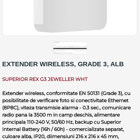
EXTENDER WIRELESS, GRADE 3, ALB
SUPERIOR REX G3 JEWELLER WHT
Extender wireless, conformitate EN 50131 (Grade 3), cu
posibilitate de verificare foto si conectivitate Ethernet
(8P8C), viteza transmisie alarma - 0.3 sec., comunicare
radio pana la 3500 m in camp deschis, alimentare
principala 110-240 V, 50/60 Hz, backup cu Superior
Internal Battery (16h / 60h) - comercializate separat,
culoare alba, IP20, diimensiuni 216 x 216 x 45 mm,