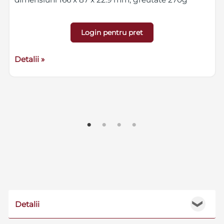
Login pentru pret
Detalii »
Detalii
❯