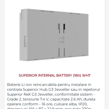
SUPERIOR INTERNAL BATTERY (16h) WHT
Baterie Li-ion reincarcabila pentru instalare in
centrala Superior Hub G3 Jeweller sau in repetorul
Superior ReX G3 Jeweller, conformitate sistem -
Grade 2, tensiune 7.4 V, capacitate 2.6 Ah, durata
operare conform - 16 ore, culoare alba, IP20,
dimensiuni 166 x 87 x 22.9 mm, greutate 270g