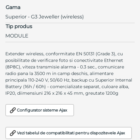
Gama
Superior - G3 Jeweller (wireless)
Tip produs
MODULE
Extender wireless, conformitate EN 50131 (Grade 3), cu
posibilitate de verificare foto si conectivitate Ethernet
(8P8C), viteza transmisie alarma - 0.3 sec., comunicare
radio pana la 3500 m in camp deschis, alimentare
principala 110-240 V, 50/60 Hz, backup cu Superior Internal
Battery (16h / 60h) - comercializate separat, culoare alba,
IP20, diimensiuni 216 x 216 x 45 mm, greutate 1200g
Configurator sisteme Ajax
Vezi tabelul de compatibilitati pentru dispozitevele Ajax