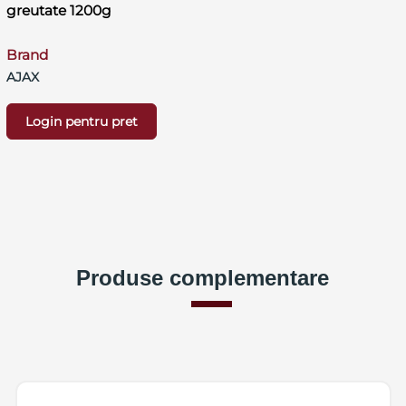
greutate 1200g
Brand
AJAX
Login pentru pret
Produse complementare