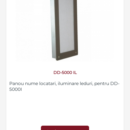
DD-5000 IL
Panou nume locatari, iluminare leduri, pentru DD-
5000I