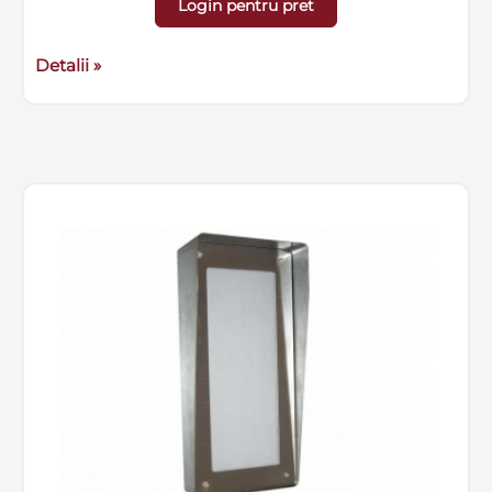
Login pentru pret
Detalii »