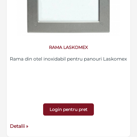
RAMA LASKOMEX
Rama din otel inoxidabil pentru panouri Laskomex
Login pentru pret
Detalii »