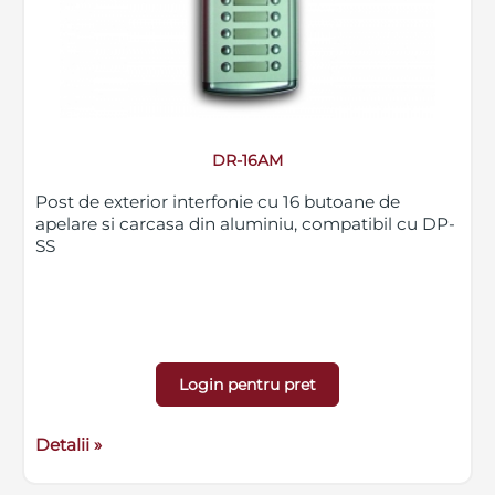
DR-16AM
Post de exterior interfonie cu 16 butoane de
apelare si carcasa din aluminiu, compatibil cu DP-
SS
Login pentru pret
Detalii »