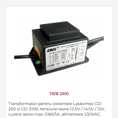
TR/B 2300
Transformator pentru sistemele Laskomex CD-
250 si CD-3100, tensiune iesire 12.5V / 14.5V / 12V,
curent iesire max. 0.8A/1A, alimentare 230VAC,