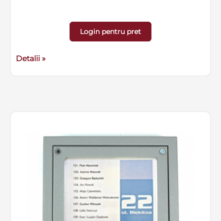
Login pentru pret
Detalii »