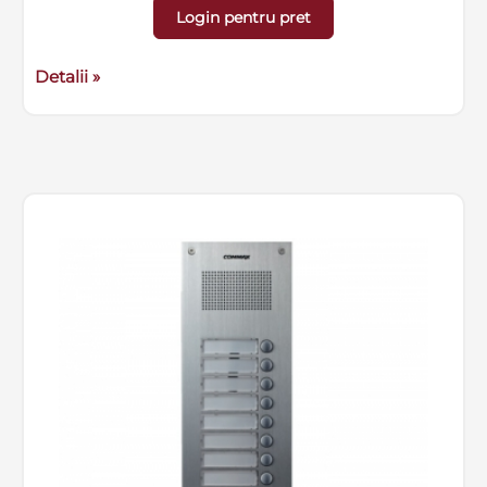
Login pentru pret
Detalii »