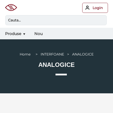
Login
Produse
Nou
Home > INTERFOANE > ANALOGICE
ANALOGICE