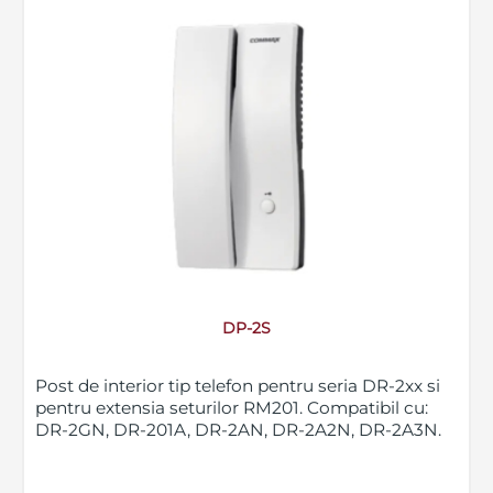
DP-2S
Post de interior tip telefon pentru seria DR-2xx si
pentru extensia seturilor RM201. Compatibil cu:
DR-2GN, DR-201A, DR-2AN, DR-2A2N, DR-2A3N.