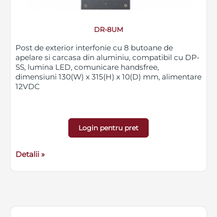
DR-8UM
Post de exterior interfonie cu 8 butoane de
apelare si carcasa din aluminiu, compatibil cu DP-
SS, lumina LED, comunicare handsfree,
dimensiuni 130(W) x 315(H) x 10(D) mm, alimentare
12VDC
Login pentru pret
Detalii »