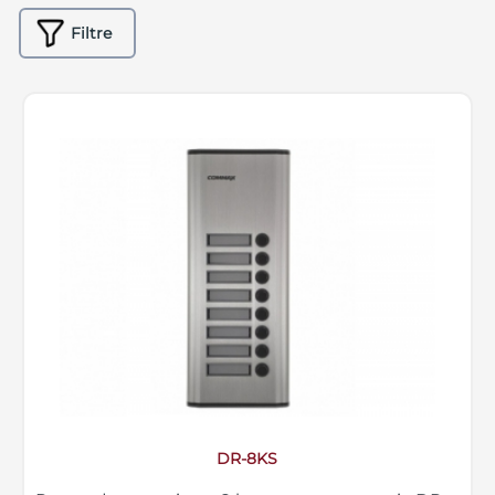
Filtre
DR-8KS