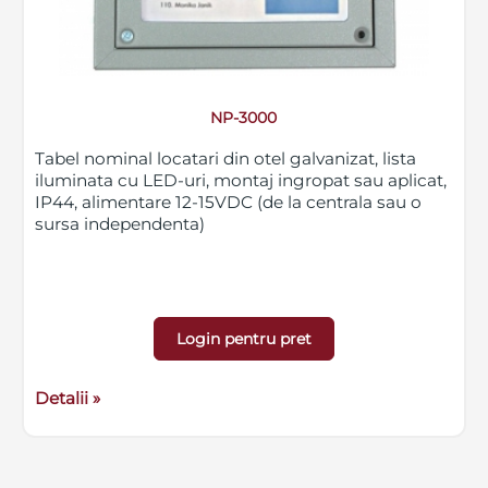
NP-3000
Tabel nominal locatari din otel galvanizat, lista
iluminata cu LED-uri, montaj ingropat sau aplicat,
IP44, alimentare 12-15VDC (de la centrala sau o
sursa independenta)
Login pentru pret
Detalii »