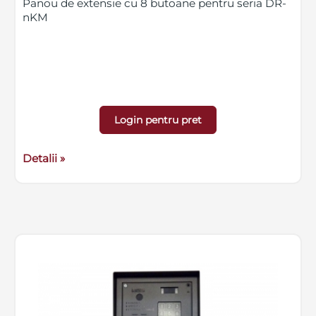
Panou de extensie cu 8 butoane pentru seria DR-
nKM
Login pentru pret
Detalii »