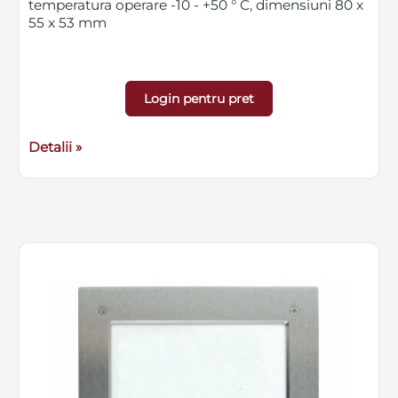
temperatura operare -10 - +50 ° C, dimensiuni 80 x
55 x 53 mm
Login pentru pret
Detalii »