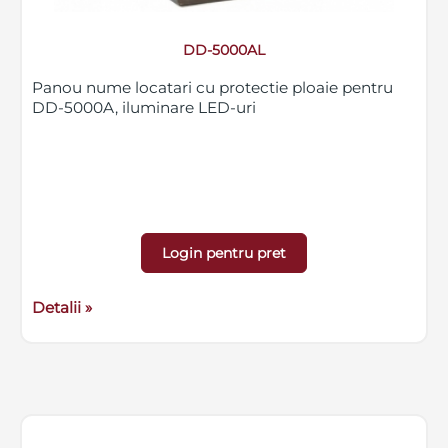
DD-5000AL
Panou nume locatari cu protectie ploaie pentru
DD-5000A, iluminare LED-uri
Login pentru pret
Detalii »