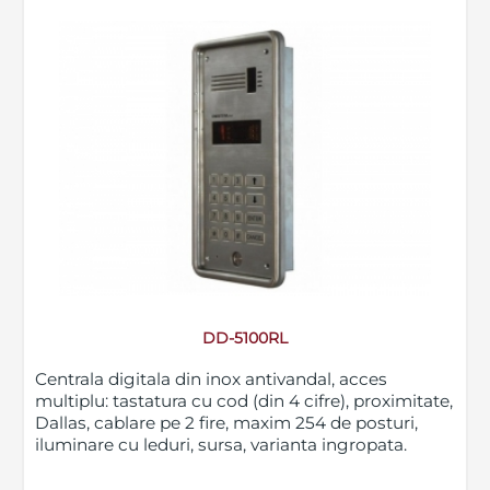
DD-5100RL
Centrala digitala din inox antivandal, acces
multiplu: tastatura cu cod (din 4 cifre), proximitate,
Dallas, cablare pe 2 fire, maxim 254 de posturi,
iluminare cu leduri, sursa, varianta ingropata.