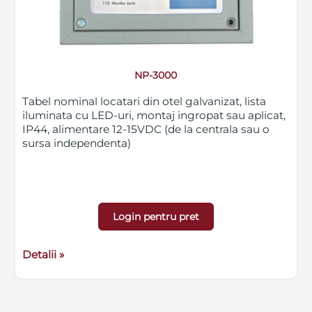
NP-3000
Tabel nominal locatari din otel galvanizat, lista
iluminata cu LED-uri, montaj ingropat sau aplicat,
IP44, alimentare 12-15VDC (de la centrala sau o
sursa independenta)
Login pentru pret
Detalii »