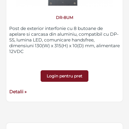
DR-8UM
Post de exterior interfonie cu 8 butoane de
apelare si carcasa din aluminiu, compatibil cu DP-
SS, lumina LED, comunicare handsfree,
dimensiuni 130(W) x 315(H) x 10(D) mm, alimentare
12VDC
Login pentru pret
Detalii »