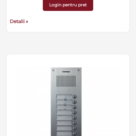
Login pentru pret
Detalii »