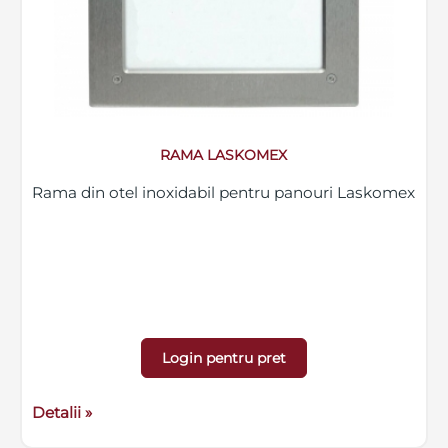
RAMA LASKOMEX
Rama din otel inoxidabil pentru panouri Laskomex
Login pentru pret
Detalii »