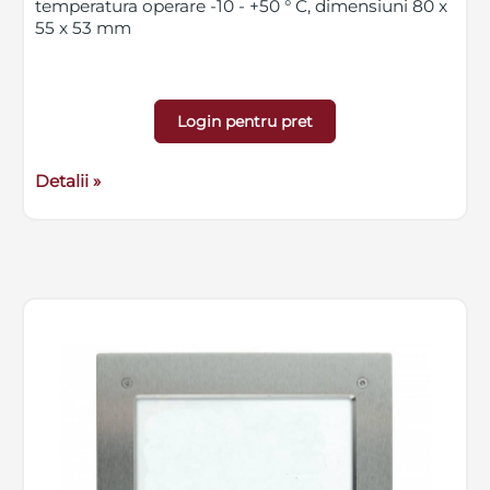
temperatura operare -10 - +50 ° C, dimensiuni 80 x
55 x 53 mm
Login pentru pret
Detalii »