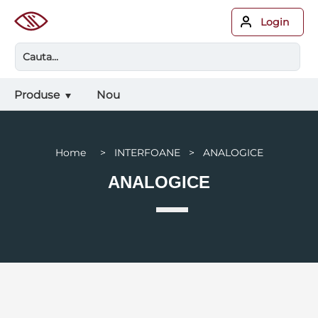
Login
Produse
Nou
Home > INTERFOANE > ANALOGICE
ANALOGICE