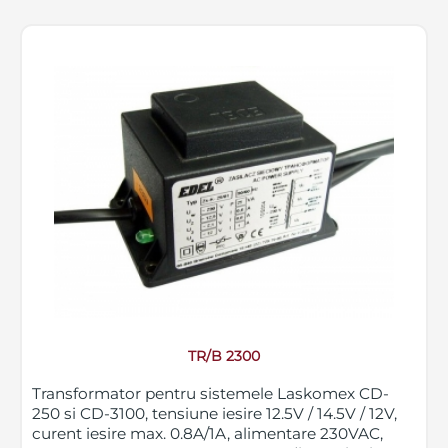
TR/B 2300
Transformator pentru sistemele Laskomex CD-
250 si CD-3100, tensiune iesire 12.5V / 14.5V / 12V,
curent iesire max. 0.8A/1A, alimentare 230VAC,