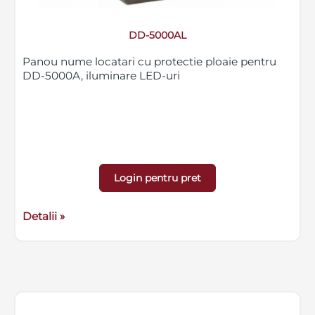
DD-5000AL
Panou nume locatari cu protectie ploaie pentru
DD-5000A, iluminare LED-uri
Login pentru pret
Detalii »