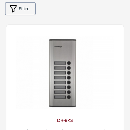
Filtre
DR-8KS