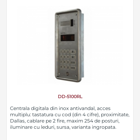
DD-5100RL
Centrala digitala din inox antivandal, acces
multiplu: tastatura cu cod (din 4 cifre), proximitate,
Dallas, cablare pe 2 fire, maxim 254 de posturi,
iluminare cu leduri, sursa, varianta ingropata.