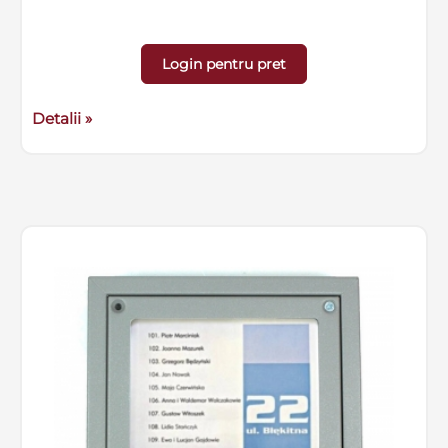
Login pentru pret
Detalii »