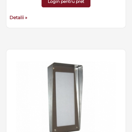
Login pentru pret
Detalii »