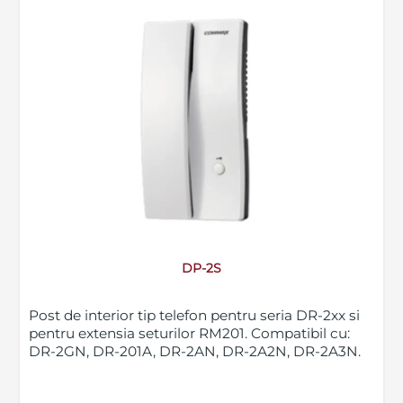
DP-2S
Post de interior tip telefon pentru seria DR-2xx si
pentru extensia seturilor RM201. Compatibil cu:
DR-2GN, DR-201A, DR-2AN, DR-2A2N, DR-2A3N.