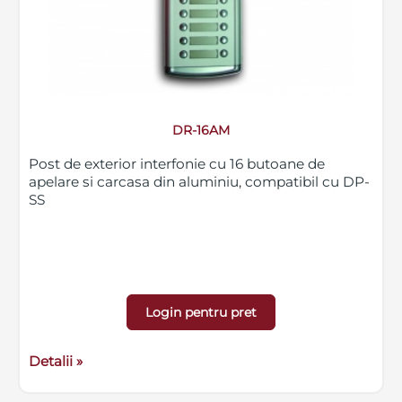
DR-16AM
Post de exterior interfonie cu 16 butoane de
apelare si carcasa din aluminiu, compatibil cu DP-
SS
Login pentru pret
Detalii »