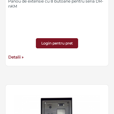
Panou de extensie cu 8 butoane pentru seria DR-
nKM
Login pentru pret
Detalii »