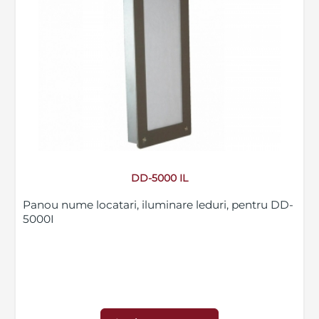
DD-5000 IL
Panou nume locatari, iluminare leduri, pentru DD-
5000I