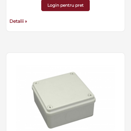
Login pentru pret
Detalii »