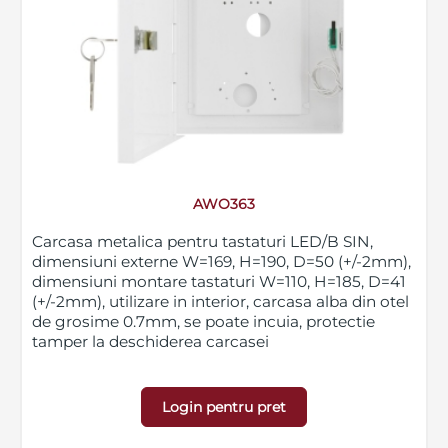
AWO363
Carcasa metalica pentru tastaturi LED/B SIN,
dimensiuni externe W=169, H=190, D=50 (+/-2mm),
dimensiuni montare tastaturi W=110, H=185, D=41
(+/-2mm), utilizare in interior, carcasa alba din otel
de grosime 0.7mm, se poate incuia, protectie
tamper la deschiderea carcasei
Login pentru pret