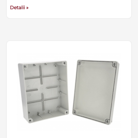
Detalii »