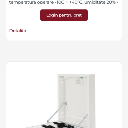
temperatura operare -10C ÷ +40°C, umiditate 20% -
90% fara condens
Login pentru pret
Detalii »