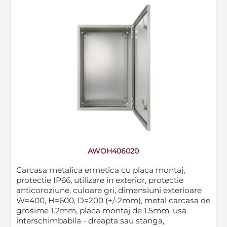
AWOH406020
Carcasa metalica ermetica cu placa montaj,
protectie IP66, utilizare in exterior, protectie
anticoroziune, culoare gri, dimensiuni exterioare
W=400, H=600, D=200 (+/-2mm), metal carcasa de
grosime 1.2mm, placa montaj de 1.5mm, usa
interschimbabila - dreapta sau stanga,