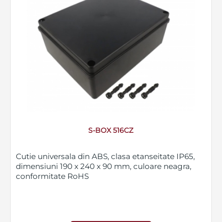
S-BOX 516CZ
Cutie universala din ABS, clasa etanseitate IP65,
dimensiuni 190 x 240 x 90 mm, culoare neagra,
conformitate RoHS