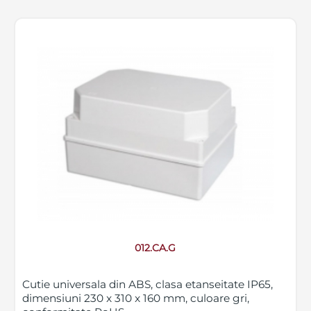
012.CA.G
Cutie universala din ABS, clasa etanseitate IP65,
dimensiuni 230 x 310 x 160 mm, culoare gri,