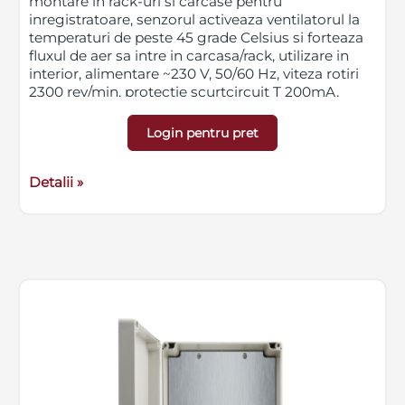
montare in rack-uri si carcase pentru
inregistratoare, senzorul activeaza ventilatorul la
temperaturi de peste 45 grade Celsius si forteaza
fluxul de aer sa intre in carcasa/rack, utilizare in
interior, alimentare ~230 V, 50/60 Hz, viteza rotiri
2300 rev/min, protectie scurtcircuit T 200mA,
dimensiuni 78 x 78 x 25 mm
Login pentru pret
Detalii »