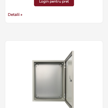
Login pentru pret
Detalii »