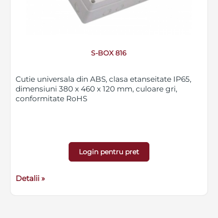
S-BOX 816
Cutie universala din ABS, clasa etanseitate IP65,
dimensiuni 380 x 460 x 120 mm, culoare gri,
conformitate RoHS
Login pentru pret
Detalii »