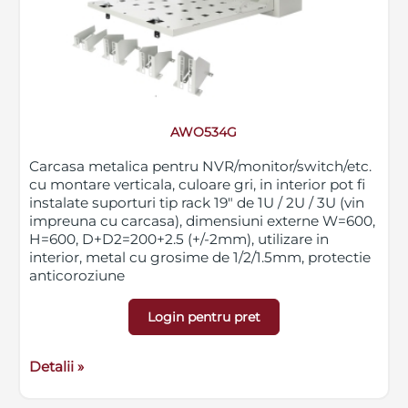
AWO534G
Carcasa metalica pentru NVR/monitor/switch/etc.
cu montare verticala, culoare gri, in interior pot fi
instalate suporturi tip rack 19" de 1U / 2U / 3U (vin
impreuna cu carcasa), dimensiuni externe W=600,
H=600, D+D2=200+2.5 (+/-2mm), utilizare in
interior, metal cu grosime de 1/2/1.5mm, protectie
anticoroziune
Login pentru pret
Detalii »