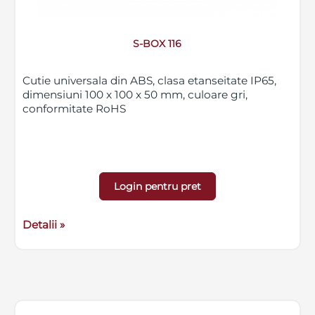
S-BOX 116
Cutie universala din ABS, clasa etanseitate IP65,
dimensiuni 100 x 100 x 50 mm, culoare gri,
conformitate RoHS
Login pentru pret
Detalii »