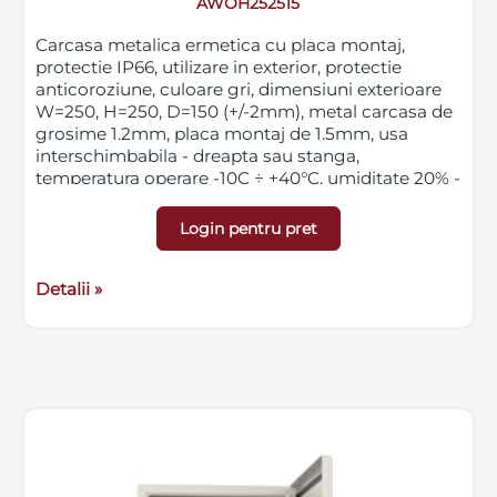
AWOH252515
Carcasa metalica ermetica cu placa montaj,
protectie IP66, utilizare in exterior, protectie
anticoroziune, culoare gri, dimensiuni exterioare
W=250, H=250, D=150 (+/-2mm), metal carcasa de
grosime 1.2mm, placa montaj de 1.5mm, usa
interschimbabila - dreapta sau stanga,
temperatura operare -10C ÷ +40°C, umiditate 20% -
90% fara condens
Login pentru pret
Detalii »