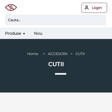
Login
Produse
Nou
Home > ACCESORII > CUTII
CUTII