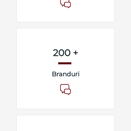
200 +
Branduri