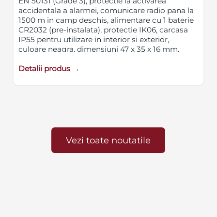
EN 50131 (Grade 3), protectie la activarea
accidentala a alarmei, comunicare radio pana la
1500 m in camp deschis, alimentare cu 1 baterie
CR2032 (pre-instalata), protectie IK06, carcasa
IP55 pentru utilizare in interior si exterior,
culoare neagra, dimensiuni 47 x 35 x 16 mm,
greutate 17g
Detalii produs →
Vezi toate noutatile