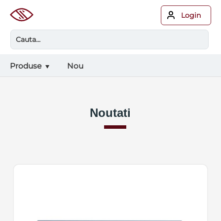
Login
Produse
Nou
Noutati