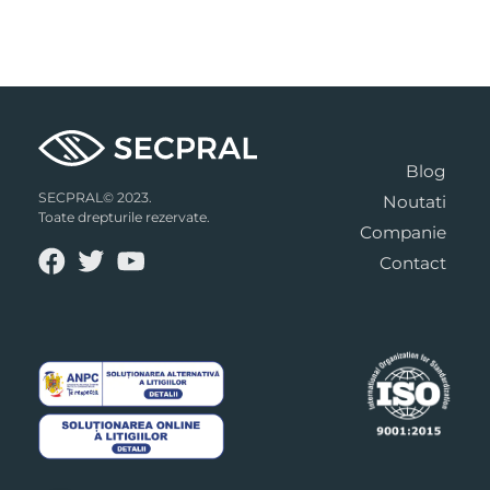
Blog
SECPRAL© 2023.
Noutati
Toate drepturile rezervate.
Companie
Contact