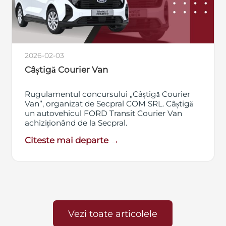
2026-02-03
Câștigă Courier Van
Rugulamentul concursului „Câștigă Courier
Van”, organizat de Secpral COM SRL. Câștigă
un autovehicul FORD Transit Courier Van
achiziționând de la Secpral.
Citeste mai departe →
Vezi toate articolele